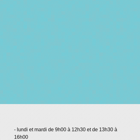
- lundi et mardi de 9h00 à 12h30 et de 13h30 à
16h00