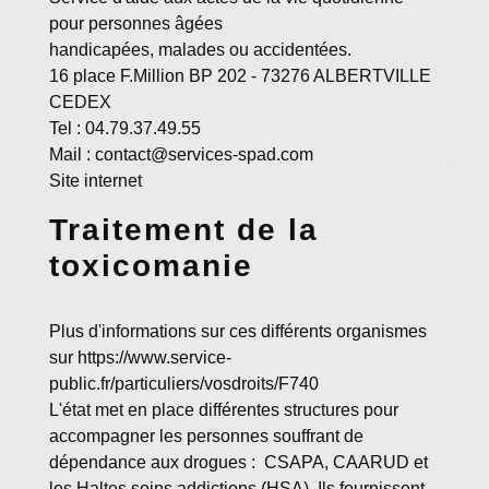
pour personnes âgées
handicapées, malades ou accidentées.
16 place F.Million BP 202 - 73276 ALBERTVILLE
CEDEX
Tel : 04.79.37.49.55
Mail : contact@services-spad.com
Site internet
Traitement de la
toxicomanie
Plus d'informations sur ces différents organismes
sur https://www.service-
public.fr/particuliers/vosdroits/F740
L'état met en place différentes structures pour
accompagner les personnes souffrant de
dépendance aux drogues : CSAPA, CAARUD et
les Haltes soins addictions (HSA). Ils fournissent